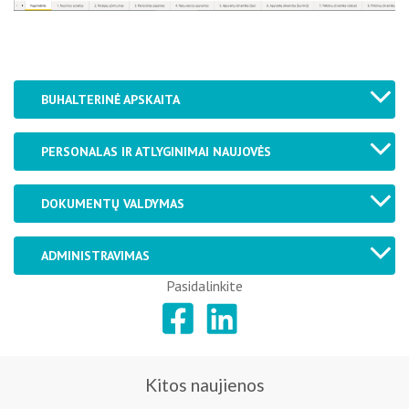
BUHALTERINĖ APSKAITA
PERSONALAS IR ATLYGINIMAI NAUJOVĖS
DOKUMENTŲ VALDYMAS
ADMINISTRAVIMAS
Pasidalinkite
Kitos naujienos