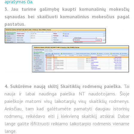
aprašymas čia.
3. Jau turime galimybę kaupti komunalinių mokesčių
sąnaudas bei skaičiuoti komunalinius mokesčius pagal
pastatus.
4. Sukūrėme naują skiltį Skaitiklių rodmenų paieška.
Tai
nauja ir labai naudinga paieška NT naudotojams. Šioje
paieškoje matomi visų laikotarpių visų skaitiklių rodmenys.
Anksčiau, tam kad galėtumėte pamatyti daugiau istorinių
rodmenų, reikėdavo eiti į kiekvieną skaitiklį atskirai. Dabar
lange galite išfiltruoti reikiamo laikotarpio rodmenis viename
lange.