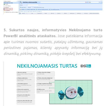
5. Sukurtos naujos, informatyvios Nekilnojamo turto
PowerBI analitinės ataskaitos.
Jose pateikiama informacija
apie t
urimas nuomos sutartis, patalpų užimtumą, gaunamas
periodines pajamas, klientų apyvartų informaciją bei jų
dinamiką, pirkimų dinamiką, pirkėjo krepšelį bei efektyvumą.