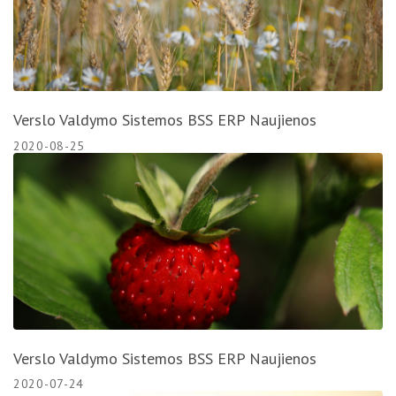
Verslo Valdymo Sistemos BSS ERP Naujienos
2020-08-25
Verslo Valdymo Sistemos BSS ERP Naujienos
2020-07-24