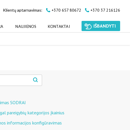
+370 657 80672
+370 37 216126
Klientų aptarnavimas:
IŠBANDYTI
RA
NAUJIENOS
KONTAKTAI
ikimas SODRAI
al pareigybių kategorijos įkainius
os informacijos konfigūravimas