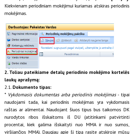
Kiekvienam periodiniam mokėjimui kuriamas atskiras periodinis
mokėjimas.
2. Toliau pateikiame detalų periodinio mokėjimo kortelės
laukų aprašymą:
2.1.
Dokumento tipas:
*
Vykdomasis dokumentas arba periodinis mokėjimas
- tipai
naudojami tada, kai periodinis mokėjimas yra vykdomasis
raštas ar alimentai. Naudojant šiuos tipus bus taikomos DK
nurodytos ribos išskaitoms iš DU (atitinkami patvirtinti
procentai, kiek galima išskaityti nuo MMA ir nuo sumos,
viršijančios MMA). Daugiau apie šį tipą rasite atskiroje mūsų