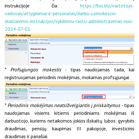
instrukcijoje čia:
https://bss.biz/vartotojo-
vadovas/atlyginimai-ir-personalas/darbo-uzmokescio-
skaiciavimo-instrukcijos/vykdomu-rastu-administravimas-nuo-
2024-07-01
*
Profsąjungos mokestis
- tipas naudojamas tada, kai
registruojamas periodinis mokėjimas, mokamas profsąjungai
*
Periodinis mokėjimas neatsižvelgiantis į priskaitymus
- tipas
naudojamas visiems kitiems periodiniams mokėjimas iš
darbuotojo, kuriems netaikomos jokios išskaitų lubos: gyvybės
draudimas, pensijų kaupimas III pakopoje, investicinis
draudimas ir panašiai.