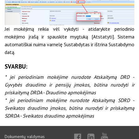
Jei mokėjimą reikia vėl vykdyti - atidarykite periodinio
mokėjimo įrašą ir spauskite mygtuką [Atstatyti]. Sistema
automatiškai nuima varnelę Sustabdytas ir ištrina Sustabdymo
datą.
SVARBU:
* jei periodiniam mokėjime nurodote Atskaitymą DRD -
Gyvybės draudimo ir pensijų įmokos, būtina nurodyti ir
priskaitymą DRDA - Draudimo apmokėjimas
* jei periodiniam mokėjime nurodote Atskaitymą SDRD -
Sveikatos draudimo įmokos, būtina nurodyti ir priskaitymą
SDRDA - Sveikatos draudimo apmokėjimas
Dokumentų valdymas