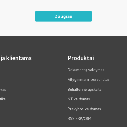
Daugiau
ja klientams
Produktai
Dokumentų valdymas
Atlyginimai ir personalas
ovas
Buhalterinė apskaita
tika
NT valdymas
Prekybos valdymas
BSS ERP/CRM