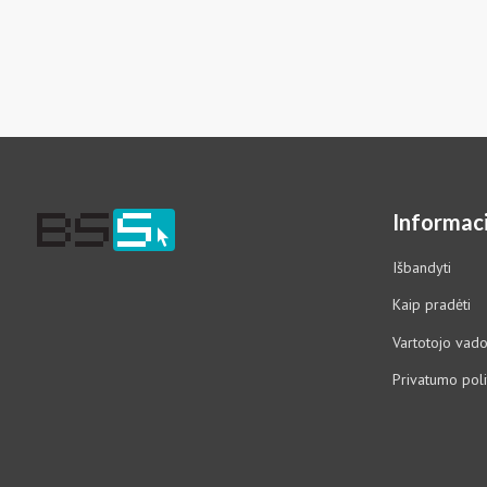
Informaci
Išbandyti
Kaip pradėti
Vartotojo vad
Privatumo poli