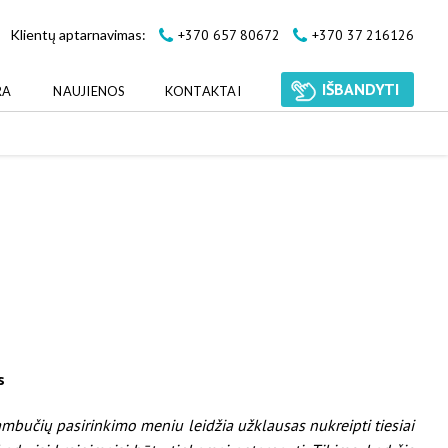
+370 657 80672
+370 37 216126
Klientų aptarnavimas:
IŠBANDYTI
RA
NAUJIENOS
KONTAKTAI
s
ambučių pasirinkimo meniu leidžia užklausas nukreipti tiesiai