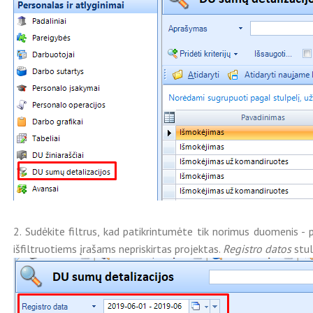
2. Sudėkite filtrus, kad patikrintumėte tik norimus duomenis - p
išfiltruotiems įrašams nepriskirtas projektas.
Registro datos
stul