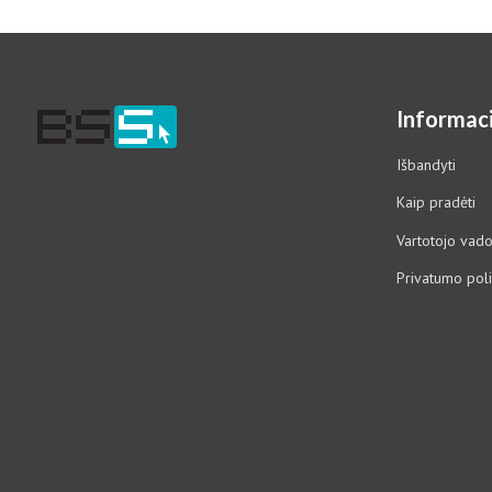
Informaci
Išbandyti
Kaip pradėti
Vartotojo vad
Privatumo poli