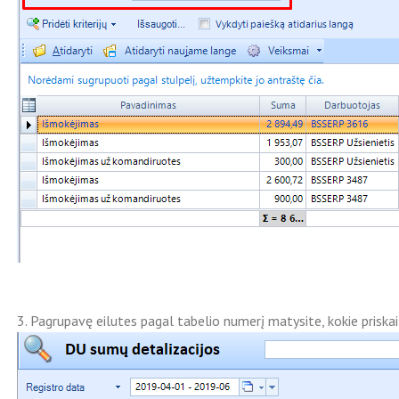
3. Pagrupavę eilutes pagal tabelio numerį matysite, kokie priskai