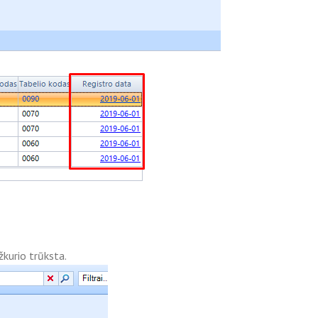
žkurio trūksta.