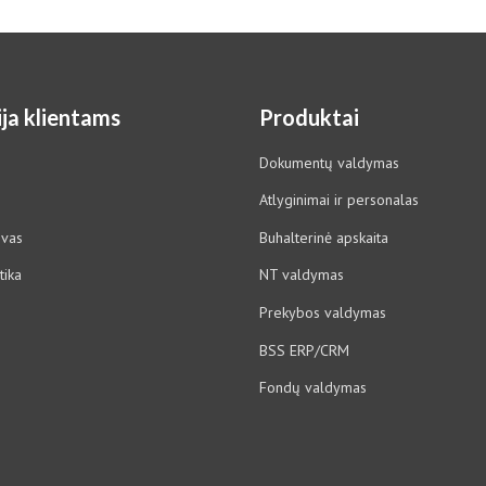
ja klientams
Produktai
Dokumentų valdymas
Atlyginimai ir personalas
ovas
Buhalterinė apskaita
tika
NT valdymas
Prekybos valdymas
BSS ERP/CRM
Fondų valdymas