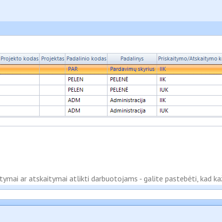
tymai ar atskaitymai atlikti darbuotojams - galite pastebėti, kad ka