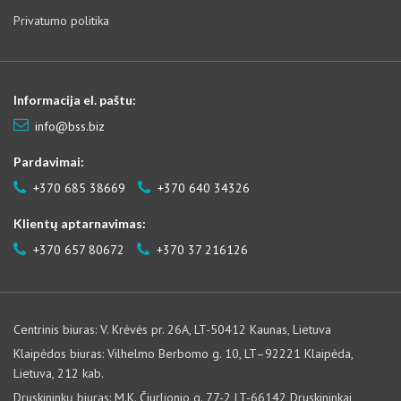
Privatumo politika
Informacija el. paštu:
info@bss.biz
Pardavimai:
+370 685 38669
+370 640 34326
Klientų aptarnavimas:
+370 657 80672
+370 37 216126
Centrinis biuras: V. Krėvės pr. 26A, LT-50412 Kaunas, Lietuva
Klaipėdos biuras: Vilhelmo Berbomo g. 10, LT–92221 Klaipėda,
Lietuva, 212 kab.
Druskininkų biuras: M.K. Čiurlionio g. 77-2 LT-66142 Druskininkai,