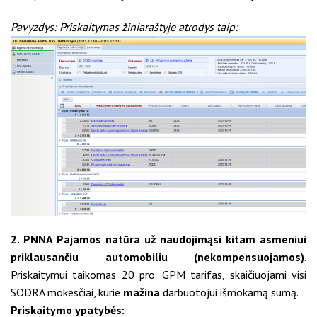
Pavyzdys: Priskaitymas žiniaraštyje atrodys taip:
2. PNNA Pajamos natūra už naudojimąsi kitam asmeniui
priklausančiu automobiliu (nekompensuojamos)
.
Priskaitymui taikomas 20 pro. GPM tarifas, skaičiuojami visi
SODRA mokesčiai, kurie
mažina
darbuotojui išmokamą sumą.
Priskaitymo ypatybės: