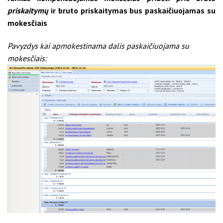
priskaitymų
ir bruto priskaitymas bus paskaičiuojamas su
mokesčiais
Pavyzdys kai apmokestinama dalis paskaičiuojama su
mokesčiais: