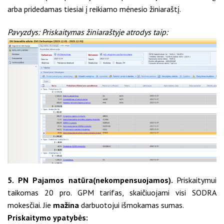
arba pridedamas tiesiai į reikiamo mėnesio žiniaraštį.
Pavyzdys: Priskaitymas žiniaraštyje atrodys taip:
5. PN Pajamos natūra(nekompensuojamos).
Priskaitymui
taikomas 20 pro. GPM tarifas, skaičiuojami visi SODRA
mokesčiai. Jie
mažina
darbuotojui išmokamas sumas.
Priskaitymo ypatybės: