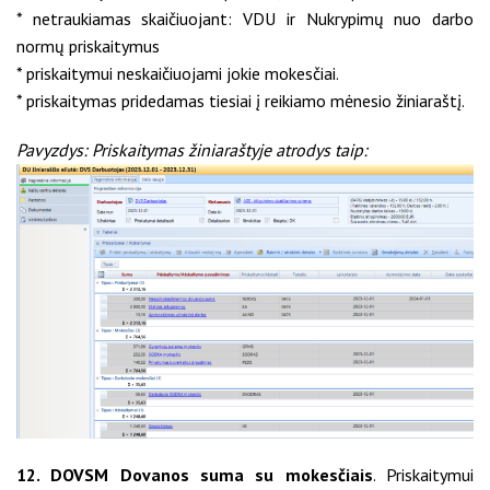
* netraukiamas skaičiuojant: VDU ir Nukrypimų nuo darbo
normų priskaitymus
* priskaitymui neskaičiuojami jokie mokesčiai.
* priskaitymas pridedamas tiesiai į reikiamo mėnesio žiniaraštį.
Pavyzdys: Priskaitymas žiniaraštyje atrodys taip:
12. DOVSM Dovanos suma su mokesčiais
. Priskaitymui