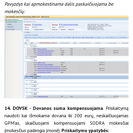
Pavyzdys kai apmokestinama dalis paskaičiuojama be
mokesčių:
14. DOVSK - Dovanos suma kompensuojama
. Priskaitymą
naudoti kai išmokama dovana iki 200 eurų, neskaičiuojamas
GPM'as, skaičiuojami kompensuojami SODRA mokesčiai
(mokesčius padengia įmonė).
Priskaitymo ypatybės: