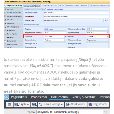
6. Susidurdavote su problema, kai paspaudę
[Siųsti]
netyčia
pasirinkdavote
[Siųsti ADOC]
, dokumentui būdavo uždedama
varnelė, kad dokumentas ADOC ir nebūdavo galimybės ją
nuimti? pataisėme šią savo klaidą ir dabar
visada galėsite
nuimti varnelę ADOC dokumentas, jei jis savo turiniu
neatitiks šio formato.