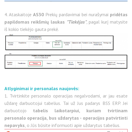
4. Ataskaitoje
AS30
Prekių pardavimai bei nurašymai
pridėtas
papildomas reikšmių laukas
"Tiekėjas"
, pagal kurį matysite
iš kokio tiekėjo gauta prekė.
Atlyginimai ir personalas naujovės:
1. Tvirtinkite personalo operacijas negalvodami, ar jau esate
uždarę darbuotojui tabelius. Tai už Jus padarys BSS ERP. Jei
darbuotojo
tabelis laikotarpiui, kuriam tvirtinam
personalo operacija, bus uždarytas - operacijos patvirtinti
nepavyks
, o Jūs būsite informuoti apie uždarytus tabelius.