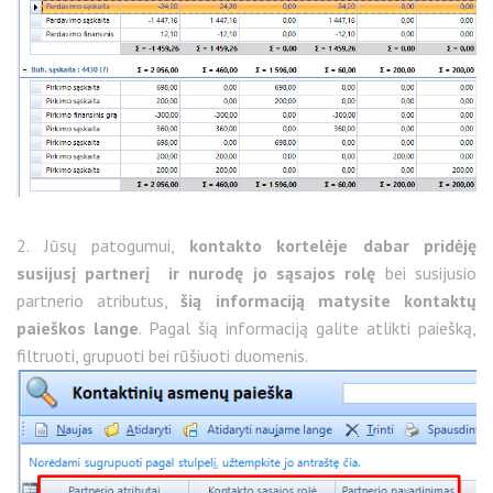
2. Jūsų patogumui,
kontakto kortelėje dabar pridėję
susijusį partnerį ir nurodę jo sąsajos rolę
bei susijusio
partnerio atributus,
šią informaciją matysite kontaktų
paieškos lange
. Pagal šią informaciją galite atlikti paiešką,
filtruoti, grupuoti bei rūšiuoti duomenis.