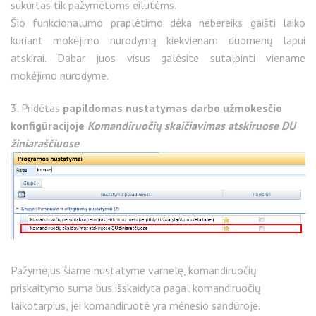
sukurtas tik pažymėtoms eilutėms.
Šio funkcionalumo praplėtimo dėka nebereiks gaišti laiko
kuriant mokėjimo nurodymą kiekvienam duomenų lapui
atskirai. Dabar juos visus galėsite sutalpinti viename
mokėjimo nurodyme.
3. Pridėtas
papildomas nustatymas darbo užmokesčio
konfigūracijoje
Komandiruočių skaičiavimas atskiruose DU
žiniaraščiuose
Pažymėjus šiame nustatyme varnelę, komandiruočių
priskaitymo suma bus išskaidyta pagal komandiruočių
laikotarpius, jei komandiruotė yra mėnesio sandūroje.