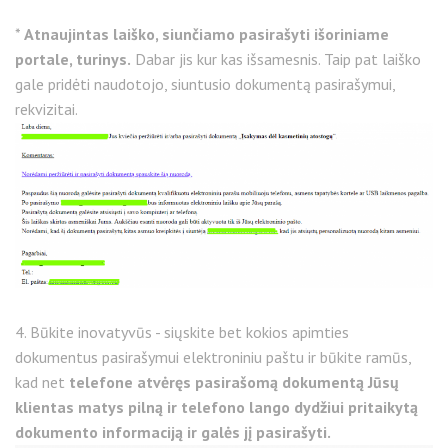
*
Atnaujintas laiško, siunčiamo pasirašyti išoriniame
portale, turinys.
Dabar jis kur kas išsamesnis. Taip pat laiško
gale pridėti naudotojo, siuntusio dokumentą pasirašymui,
rekvizitai.
4. Būkite inovatyvūs - siųskite bet kokios apimties
dokumentus pasirašymui elektroniniu paštu ir būkite ramūs,
kad net
telefone atvėręs pasirašomą dokumentą Jūsų
klientas matys pilną ir telefono lango dydžiui pritaikytą
dokumento informaciją ir galės jį pasirašyti.