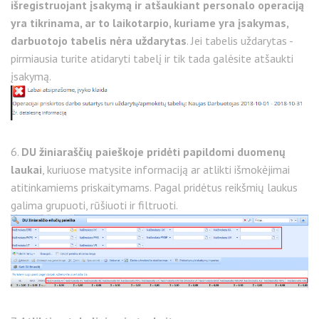
išregistruojant įsakymą ir atšaukiant personalo operaciją
yra tikrinama, ar to laikotarpio, kuriame yra įsakymas,
darbuotojo tabelis nėra uždarytas
. Jei tabelis uždarytas -
pirmiausia turite atidaryti tabelį ir tik tada galėsite atšaukti
įsakymą.
6.
DU žiniaraščių paieškoje pridėti papildomi duomenų
laukai
, kuriuose matysite informaciją ar atlikti išmokėjimai
atitinkamiems priskaitymams. Pagal pridėtus reikšmių laukus
galima grupuoti, rūšiuoti ir filtruoti.