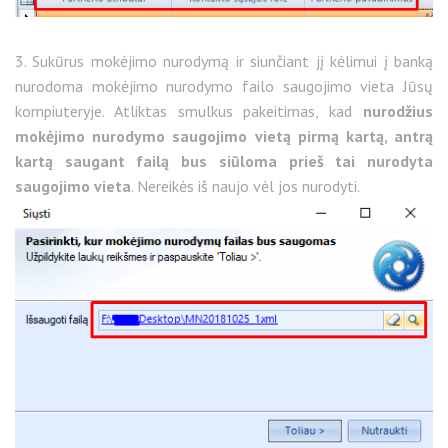
3. Sukūrus mokėjimo nurodymą ir siunčiant jį kėlimui į banką
nurodoma mokėjimo nurodymo failo saugojimo vieta Jūsų
kompiuteryje. Atliktas smulkus pakeitimas, kad
nurodžius
mokėjimo nurodymo saugojimo vietą pirmą kartą, antrą
kartą saugant failą bus siūloma prieš tai nurodyta
saugojimo vieta
. Nereikės iš naujo vėl jos nurodyti.