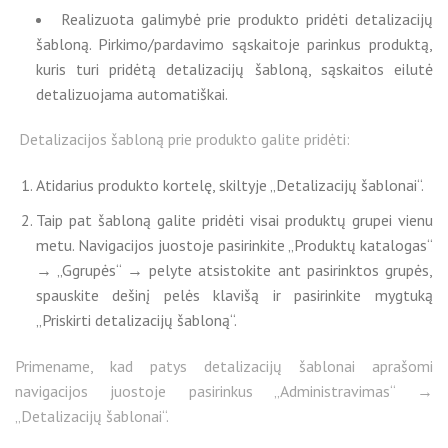
Realizuota galimybė prie produkto pridėti detalizacijų
šabloną. Pirkimo/pardavimo sąskaitoje parinkus produktą,
kuris turi pridėtą detalizacijų šabloną, sąskaitos eilutė
detalizuojama automatiškai.
Detalizacijos šabloną prie produkto galite pridėti:
Atidarius produkto kortelę, skiltyje „Detalizacijų šablonai“.
Taip pat šabloną galite pridėti visai produktų grupei vienu
metu. Navigacijos juostoje pasirinkite „Produktų katalogas“
→ „Ggrupės“ → pelyte atsistokite ant pasirinktos grupės,
spauskite dešinį pelės klavišą ir pasirinkite mygtuką
„Priskirti detalizacijų šabloną“.
Primename, kad patys detalizacijų šablonai aprašomi
navigacijos juostoje pasirinkus „Administravimas“ →
„Detalizacijų šablonai“.