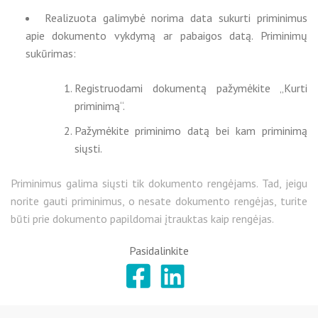
Realizuota galimybė norima data sukurti priminimus
apie dokumento vykdymą ar pabaigos datą. Priminimų
sukūrimas:
Registruodami dokumentą pažymėkite „Kurti
priminimą“.
Pažymėkite priminimo datą bei kam priminimą
siųsti.
Priminimus galima siųsti tik dokumento rengėjams. Tad, jeigu
norite gauti priminimus, o nesate dokumento rengėjas, turite
būti prie dokumento papildomai įtrauktas kaip rengėjas.
Pasidalinkite