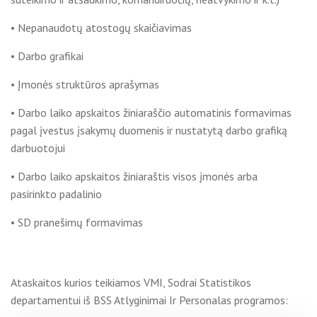
• Nepanaudotų atostogų skaičiavimas
• Darbo grafikai
• Įmonės struktūros aprašymas
• Darbo laiko apskaitos žiniaraščio automatinis formavimas
pagal įvestus įsakymų duomenis ir nustatytą darbo grafiką
darbuotojui
• Darbo laiko apskaitos žiniaraštis visos įmonės arba
pasirinkto padalinio
• SD pranešimų formavimas
Ataskaitos kurios teikiamos VMI, Sodrai Statistikos
departamentui iš BSS Atlyginimai Ir Personalas programos: