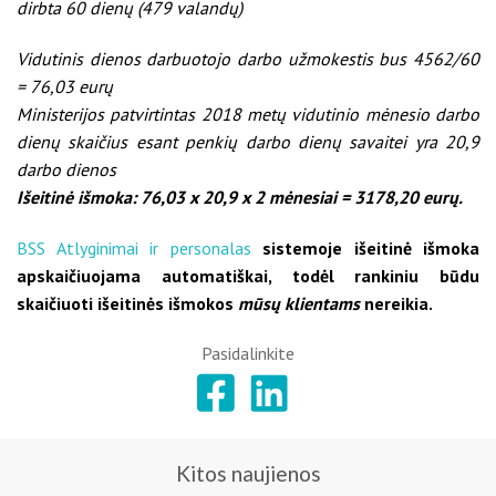
dirbta 60 dienų (479 valandų)
Vidutinis dienos darbuotojo darbo užmokestis bus 4562/60
= 76,03 eurų
Ministerijos patvirtintas 2018 metų vidutinio mėnesio darbo
dienų skaičius esant penkių darbo dienų savaitei yra 20,9
darbo dienos
Išeitinė išmoka: 76,03 x 20,9 x 2 mėnesiai = 3178,20 eurų.
BSS Atlyginimai ir personalas
sistemoje išeitinė išmoka
apskaičiuojama automatiškai, todėl rankiniu būdu
skaičiuoti išeitinės išmokos
mūsų klientams
nereikia.
Pasidalinkite
Kitos naujienos