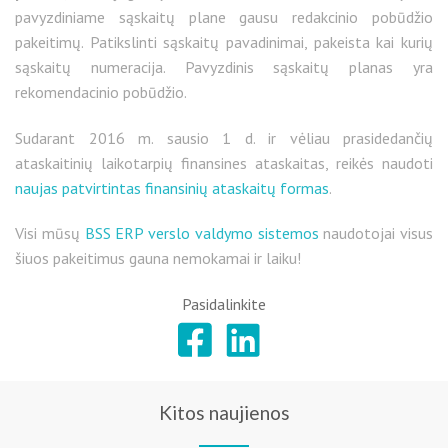
pavyzdiniame sąskaitų plane gausu redakcinio pobūdžio
pakeitimų. Patikslinti sąskaitų pavadinimai, pakeista kai kurių
sąskaitų numeracija. Pavyzdinis sąskaitų planas yra
rekomendacinio pobūdžio.
Sudarant 2016 m. sausio 1 d. ir vėliau prasidedančių
ataskaitinių laikotarpių finansines ataskaitas, reikės naudoti
naujas patvirtintas finansinių ataskaitų formas
.
Visi mūsų
BSS ERP verslo valdymo sistemos
naudotojai visus
šiuos pakeitimus gauna nemokamai ir laiku!
Pasidalinkite
Kitos naujienos