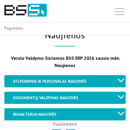
Skip
to
content
Pagrindinis
Naujienos
Verslo Valdymo Sistemos BSS ERP 2026 sausio mėn.
Naujienos
ATLYGINIMAI IR PERSONALAS NAUJOVĖS
DOKUMENTŲ VALDYMAS NAUJOVĖS
BUHALTERIJA NAUJOVĖS
Pasidalinkite