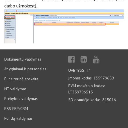
darbo užmokestį.
Dokumentų valdymas
Atlyginimai ir personalas
UAB "BSS IT"
Įmonės kodas: 135979659
Buhalterinė apskaita
PVM mokėtojo kodas:
NT valdymas
LT359796515
Prekybos valdymas
SD draudėjo kodas: 815016
BSS ERP/CRM
Fondų valdymas