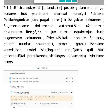
3.1.3. Būsite nukreipti į standartinį procesų siuntimo langą,
kuriame bus pateikiami procesai, nurodyti šablone.
Pasikoreguokite juos pagal poreikį ir išsiųskite dokumentą.
Sugeneruotame dokumente automatiškai užpildomas
dokumento
Rengėjas
– juo tampa naudotojas, kuris
sugeneravo dokumentą Priedų/išskaitų portale. Šį lauką
galima naudoti dokumentų procesų grupių išrinkimo
kriterijuose, todėl skirtingiems rengėjams gali būti
automatiškai parenkamos skirtingos dokumentų tvirtinimo
sekos.