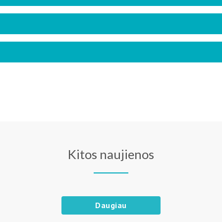
Kitos naujienos
Daugiau