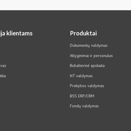
ja klientams
Produktai
Dokumentų valdymas
Atlyginimai ir personalas
ovas
Buhalterinė apskaita
tika
NT valdymas
Prekybos valdymas
BSS ERP/CRM
Fondų valdymas