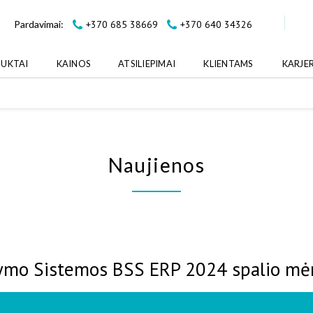
+370 685 38669
+370 640 34326
Pardavimai:
UKTAI
KAINOS
ATSILIEPIMAI
KLIENTAMS
KARJE
Naujienos
dymo Sistemos BSS ERP 2024 spalio mėn