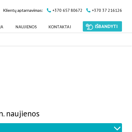
+370 657 80672
+370 37 216126
Klientų aptarnavimas:
IŠBANDYTI
RA
NAUJIENOS
KONTAKTAI
. naujienos