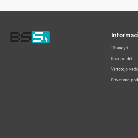
Informaci
Išbandyti
Kaip pradėti
Vartotojo vad
Privatumo poli