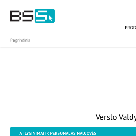
Skip
to
content
PROD
Pagrindinis
Verslo Val
ATLYGINIMAI IR PERSONALAS NAUJOVĖS