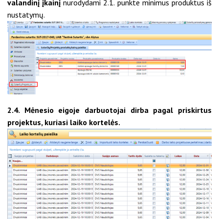
valandinį įkainį
nurodydami 2.1. punkte minimus produktus iš
nustatymų.
2.4. Mėnesio eigoje darbuotojai dirba pagal priskirtus
projektus, kuriasi laiko kortelės.