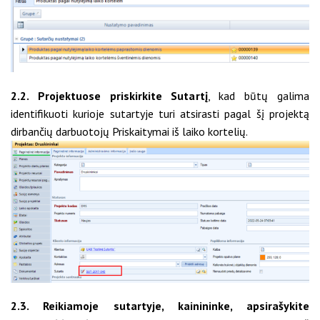
2.2. Projektuose priskirkite Sutartį
, kad būtų galima
identifikuoti kurioje sutartyje turi atsirasti pagal šį projektą
dirbančių darbuotojų Priskaitymai iš laiko kortelių.
2.3. Reikiamoje sutartyje, kainininke, apsirašykite