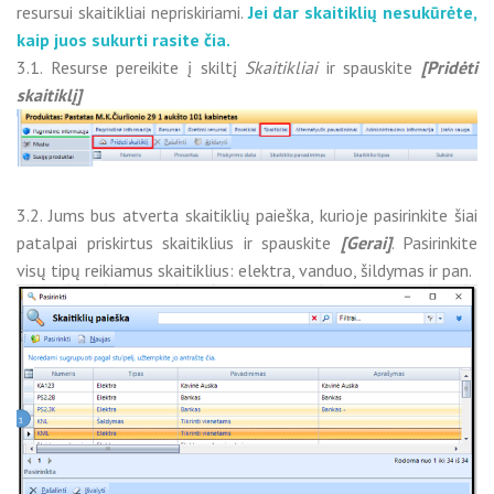
resursui skaitikliai nepriskiriami.
Jei dar skaitiklių nesukūrėte,
kaip juos sukurti rasite čia.
3.1. Resurse pereikite į skiltį
Skaitikliai
ir spauskite
[Pridėti
skaitiklį]
3.2. Jums bus atverta skaitiklių paieška, kurioje pasirinkite šiai
patalpai priskirtus skaitiklius ir spauskite
[Gerai]
. Pasirinkite
visų tipų reikiamus skaitiklius: elektra, vanduo, šildymas ir pan.