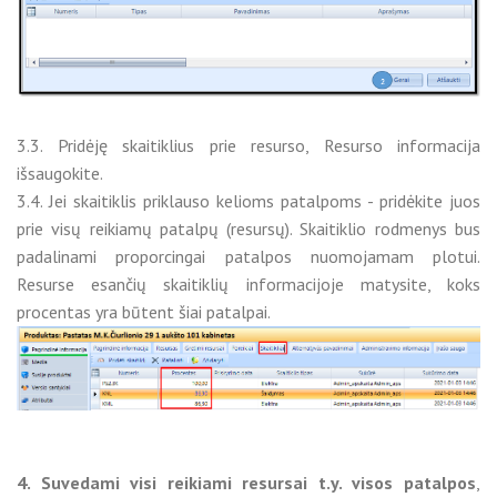
3.3. Pridėję skaitiklius prie resurso, Resurso informacija
išsaugokite.
3.4. Jei skaitiklis priklauso kelioms patalpoms - pridėkite juos
prie visų reikiamų patalpų (resursų). Skaitiklio rodmenys bus
padalinami proporcingai patalpos nuomojamam plotui.
Resurse esančių skaitiklių informacijoje matysite, koks
procentas yra būtent šiai patalpai.
4. Suvedami visi reikiami resursai t.y. visos patalpos
,