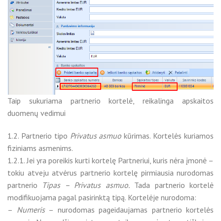
Taip sukuriama partnerio kortelė, reikalinga apskaitos
duomenų vedimui
1.2. Partnerio tipo
Privatus asmuo
kūrimas. Kortelės kuriamos
fiziniams asmenims.
1.2.1. Jei yra poreikis kurti kortelę Partneriui, kuris nėra įmonė –
tokiu atveju atvėrus partnerio kortelę pirmiausia nurodomas
partnerio
Tipas – Privatus asmuo.
Tada partnerio kortelė
modifikuojama pagal pasirinktą tipą. Kortelėje nurodoma:
–
Numeris
– nurodomas pageidaujamas partnerio kortelės