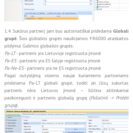
1.4. Sukūrus partnerį jam bus automatiškai pridedama
Globali
grupė
. Šios globalios grupės naudojamos FR6000 ataskaitos
pildymui. Galimos globalios grupės:
Pa-LT
- partneris yra Lietuvoje registruota įmonė
Pa-ES
- partneris yra ES šalyje registruota įmonė
Pa-Ne-ES
- partneris yra ne ES registruota įmonė
Pagal nutylėjimą visiems naujai kuriamiems partneriams
priskiriama Pa-LT globali grupė, todėl jei Jūsų sukurtas
partneris nėra Lietuvos įmonė – būtina atitinkamai
pasikoreguoti ir partnerio globalią grupę (
Pašalinti -> Pridėti
grupę
).