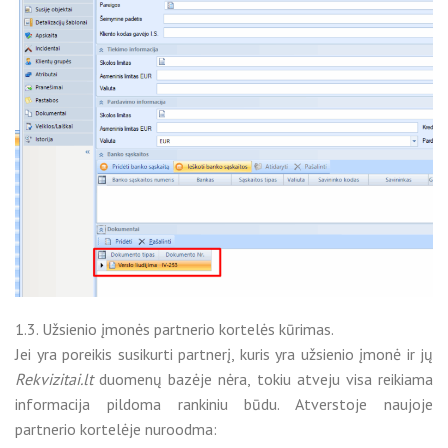
1.3. Užsienio įmonės partnerio kortelės kūrimas.
Jei yra poreikis susikurti partnerį, kuris yra užsienio įmonė ir jų
Rekvizitai.lt
duomenų bazėje nėra, tokiu atveju visa reikiama
informacija pildoma rankiniu būdu. Atverstoje naujoje
partnerio kortelėje nuroodma: