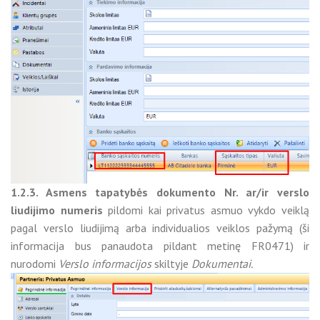
1.2.3. Asmens tapatybės dokumento Nr. ar/ir verslo
liudijimo numeris
pildomi kai privatus asmuo vykdo veiklą
pagal verslo liudijimą arba individualios veiklos pažymą (ši
informacija bus panaudota pildant metinę FR0471) ir
nurodomi
Verslo informacijos
skiltyje
Dokumentai.