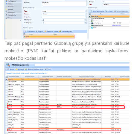
Taip pat pagal partnerio Globalią grupę yra parenkami kai kurie
mokesčio (PVM) tarifai pirkimo ar pardavimo sąskaitoms,
mokesčio kodas i.saf.