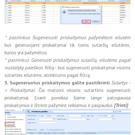
* pasirinkus Sugeneruoti priskaitymus pažymėtom eilutėm
bus generuojami priskaitymai tik toms sutarčių eilutėms,
kurios yra pažymėtos
* pasirinkus Generuoti priskaitymus sutarčių eilutėms pagal
nustatytą paieškos filtrą
- bus sugeneruoti priskaitymai visoms
sutarties eilutėms, atrinktoms pagal filtrą.
3. Sugeneruotus priskaitymus galite pasitikrinti
Sutartys -
> Priskaitymai.
Čia matomi visoms sutartims sugeneruoti
priskaitymai. Esant poreikiui šiame lange patogiausia
priskaitymus ir ištrinti pažymint reikiamus ir paspaudus
[Trinti]