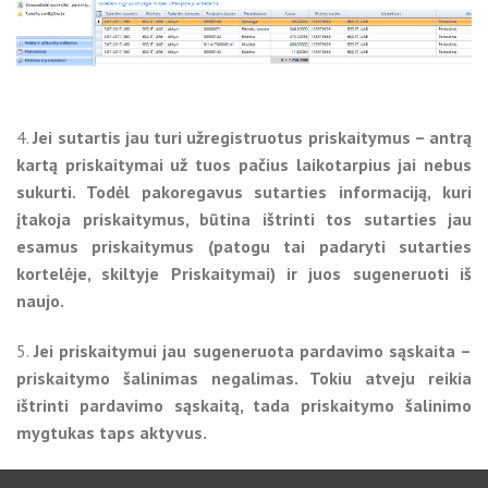
4.
Jei sutartis jau turi užregistruotus priskaitymus – antrą
kartą priskaitymai už tuos pačius laikotarpius jai nebus
sukurti. Todėl pakoregavus sutarties informaciją, kuri
įtakoja priskaitymus, būtina ištrinti tos sutarties jau
esamus priskaitymus (patogu tai padaryti sutarties
kortelėje, skiltyje Priskaitymai) ir juos sugeneruoti iš
naujo.
5.
Jei priskaitymui jau sugeneruota pardavimo sąskaita –
priskaitymo šalinimas negalimas. Tokiu atveju reikia
ištrinti pardavimo sąskaitą, tada priskaitymo šalinimo
mygtukas taps aktyvus.