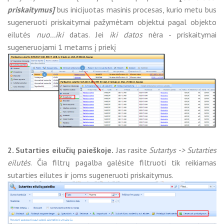
priskaitymus]
bus inicijuotas masinis procesas, kurio metu bus
sugeneruoti priskaitymai pažymėtam objektui pagal objekto
eilutės
nuo...iki
datas. Jei
iki datos
nėra - priskaitymai
sugeneruojami 1 metams į priekį
2. Sutarties eilučių paieškoje.
Jas rasite
Sutartys -> Sutarties
eilutės
. Čia filtrų pagalba galėsite filtruoti tik reikiamas
sutarties eilutes ir joms sugeneruoti priskaitymus.