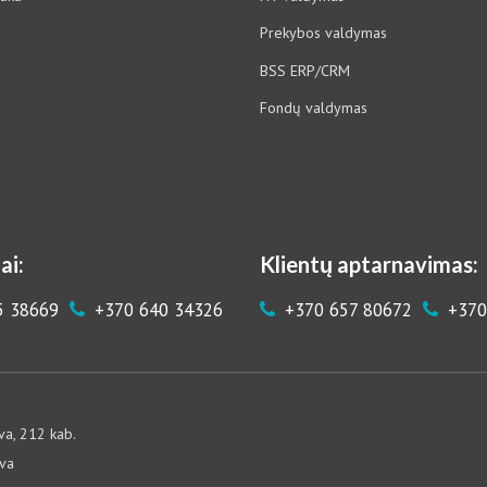
Prekybos valdymas
BSS ERP/CRM
Fondų valdymas
ai:
Klientų aptarnavimas:
5 38669
+370 640 34326
+370 657 80672
+370
va, 212 kab.
uva