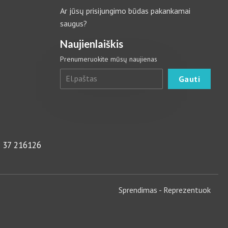
Ar jūsų prisijungimo būdas pakankamai
saugus?
Naujienlaiškis
Prenumeruokite mūsų naujienas
 37 216126
Sprendimas -
Reprezentuok