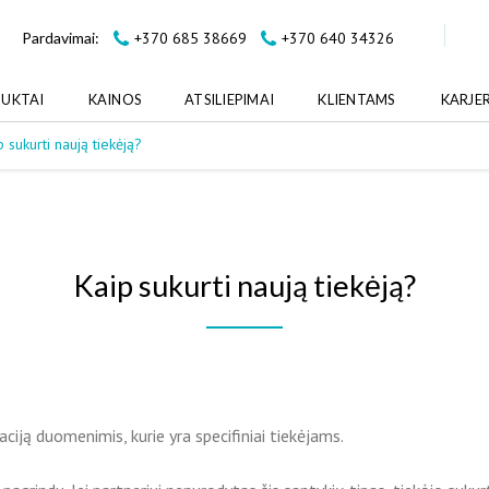
+370 685 38669
+370 640 34326
Pardavimai:
UKTAI
KAINOS
ATSILIEPIMAI
KLIENTAMS
KARJE
p sukurti naują tiekėją?
Kaip sukurti naują tiekėją?
ciją duomenimis, kurie yra specifiniai tiekėjams.