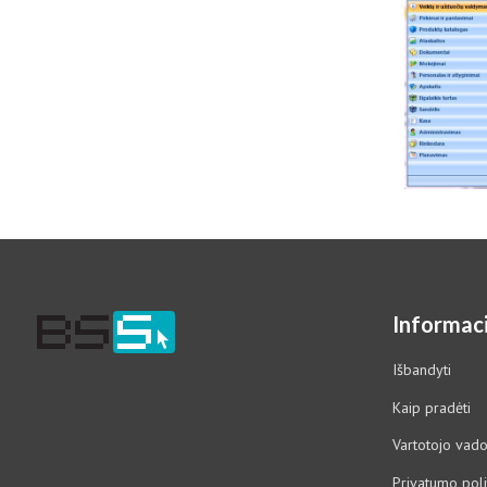
Informaci
Išbandyti
Kaip pradėti
Vartotojo vad
Privatumo poli