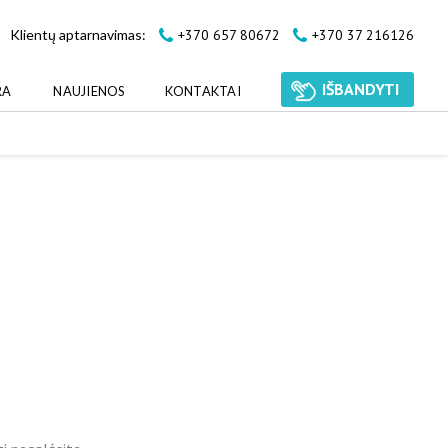
+370 657 80672
+370 37 216126
Klientų aptarnavimas:
IŠBANDYTI
RA
NAUJIENOS
KONTAKTAI