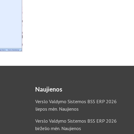
Naujienos
Verslo Valdymo Sistemos BSS ERP 2026
liepos mėn. Naujienos
Verslo Valdymo Sistemos BSS ERP 2026
birželio mėn. Naujienos