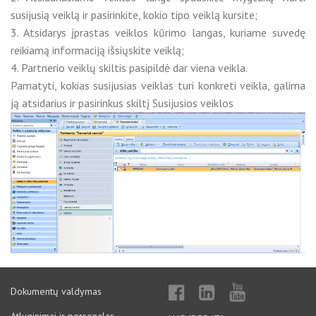
susijusią veiklą ir pasirinkite, kokio tipo veiklą kursite;
3. Atsidarys įprastas veiklos kūrimo langas, kuriame suvedę
reikiamą informaciją išsiųskite veiklą;
4. Partnerio veiklų skiltis pasipildė dar viena veikla.
Pamatyti, kokias susijusias veiklas turi konkreti veikla, galima
ją atsidarius ir pasirinkus skiltį Susijusios veiklos
Dokumentų valdymas