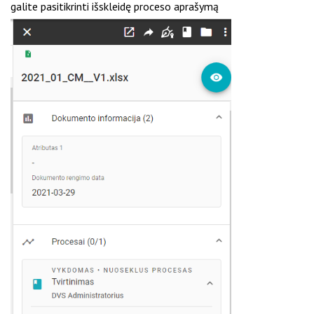
galite pasitikrinti išskleidę proceso aprašymą