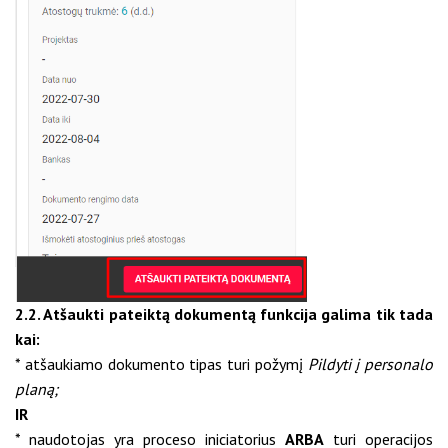
2.2. Atšaukti pateiktą dokumentą funkcija galima tik tada
kai:
* atšaukiamo dokumento tipas turi požymį
Pildyti į personalo
planą;
IR
* naudotojas yra proceso iniciatorius
ARBA
turi operacijos