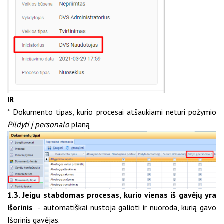
IR
* Dokumento tipas, kurio procesai atšaukiami neturi požymio
Pildyti į personalo
planą
1.3. Jeigu stabdomas procesas, kurio vienas iš gavėjų yra
Išorinis
- automatiškai nustoja galioti ir nuoroda, kurią gavo
Išorinis gavėjas.