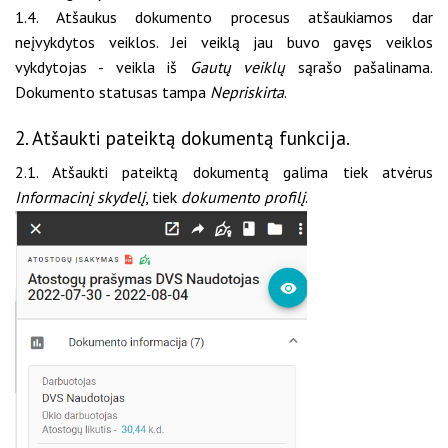
1.4. Atšaukus dokumento procesus atšaukiamos dar
neįvykdytos veiklos. Jei veiklą jau buvo gavęs veiklos
vykdytojas - veikla iš
Gautų veiklų
sąrašo pašalinama.
Dokumento statusas tampa
Nepriskirta
.
2. Atšaukti pateiktą dokumentą funkcija.
2.1. Atšaukti pateiktą dokumentą galima tiek atvėrus
Informacinį skydelį
, tiek
dokumento profilį
.