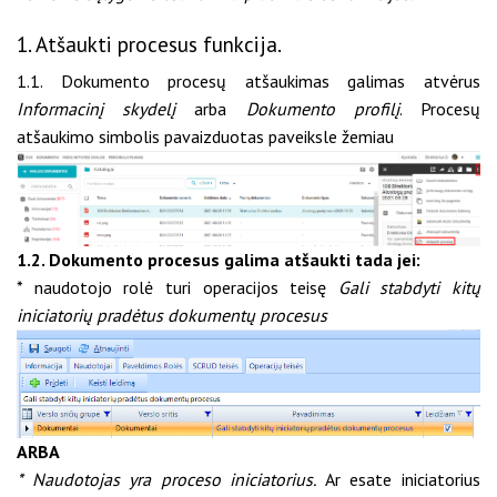
1. Atšaukti procesus funkcija.
1.1. Dokumento procesų atšaukimas galimas atvėrus
Informacinį skydelį
arba
Dokumento profilį
. Procesų
atšaukimo simbolis pavaizduotas paveiksle žemiau
1.2. Dokumento procesus galima atšaukti tada jei:
* naudotojo rolė turi operacijos teisę
Gali stabdyti kitų
iniciatorių pradėtus dokumentų procesus
ARBA
* Naudotojas yra proceso iniciatorius.
Ar esate iniciatorius