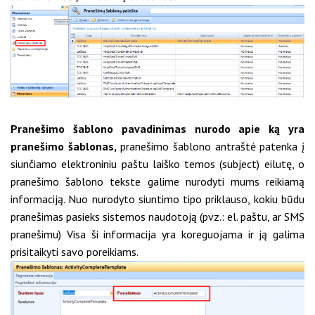
Pranešimo šablono pavadinimas nurodo apie ką yra
pranešimo šablonas,
pranešimo šablono antraštė patenka į
siunčiamo elektroniniu paštu laiško temos (subject) eilutę, o
pranešimo šablono tekste galime nurodyti mums reikiamą
informaciją. Nuo nurodyto siuntimo tipo priklauso, kokiu būdu
pranešimas pasieks sistemos naudotoją (pvz.: el. paštu, ar SMS
pranešimu) Visa ši informacija yra koreguojama ir ją galima
prisitaikyti savo poreikiams.