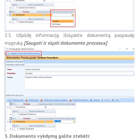
2.5. Užpildę informaciją išsiųskite dokumentą paspaudę
mygtuką
[Saugoti ir siųsti dokumento procesus]
3. Dokumento vykdymą galite stebėti: