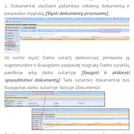
1. Dokumentai siunčiami pažymėjus reikiamą dokumentą ir
paspaudus mygtuką
[Siųsti dokumentą procesams].
Jei norite siųsti Darbo sutartį darbuotojui, pirmiausia ją
sugeneruokite ir išsaugokite paspaudę mygtuką Darbo sutarčių
paieškoje arba darbo sutartyje
[Saugoti ir atidaryti
spausdinimui dokumentą]
. Tada sutarties dokumentas bus
išsaugotas darbo sutartyje Skiltyje
Dokumentai.