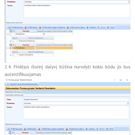
2.4. Pridėjus išorinį dalyvį būtina nurodyti kokiu būdu jis bus
autentifikuojamas