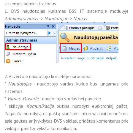
sistemos administratorius.
1. DVS naudotojas kuriamas BSS IT sistemoje modulyje
Administravimas -> Naudotojai -> Naujas
2. Atvertoje naudotojo kortelėje nurodoma:
*
Naudotojas
- naudotojo vardas, kuriuo bus jungamasi prie
sistemos
*
Vardas, Pavardė
- naudotojo vardas bei pavardė
* skiltyje
Komunikacija
būtina nurodyti elektroninį paštą.
Pagal čia nurodytą el. paštą siunčiami informaciniai pranešimai
apie gautas ar įvykdytas DVS veiklas, pridėtus komentarus prie
veiklų ir pan. t.y. vyksta komunikacija.