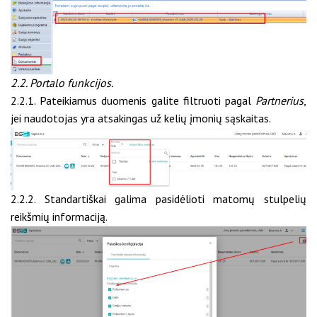
2.2. Portalo funkcijos.
2.2.1. Pateikiamus duomenis galite filtruoti pagal
Partnerius
,
jei naudotojas yra atsakingas už kelių įmonių sąskaitas.
2.2.2. Standartiškai galima pasidėlioti matomų stulpelių
reikšmių informaciją.