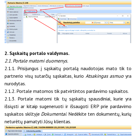
2. Sąskaitų portalo valdymas.
2.1. Portale matomi duomenys.
2.1.1. Prisijungus į sąskaitų portalą naudotojas mato tik to
partnerio visų sutarčių sąskaitas, kurio
Atsakingas asmuo
yra
nurodytas.
2.1.2. Portale matomos tik patvirtintos pardavimo sąskaitos.
2.1.3. Portale matomi tik tų sąskaitų spausdiniai, kurie yra
išsiųsti ar kitaip sugeneruoti ir išsaugoti ERP prie pardavimo
sąskaitos skiltyje
Dokumentai
. Nedėkite ten dokumentų, kurių
neturėtų pamatyti Jūsų klientas.