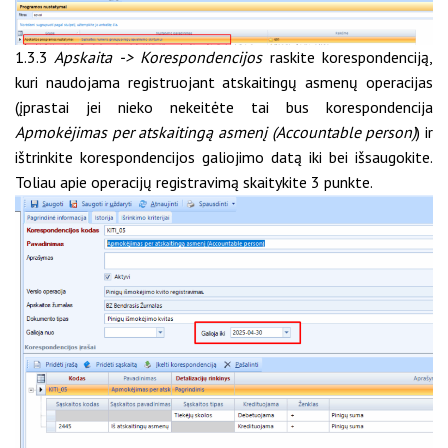
1.3.3
Apskaita -> Korespondencijos
raskite korespondenciją,
kuri naudojama registruojant atskaitingų asmenų operacijas
(įprastai jei nieko nekeitėte tai bus korespondencija
Apmokėjimas per atskaitingą asmenį (Accountable person)
) ir
ištrinkite korespondencijos galiojimo datą iki bei išsaugokite.
Toliau apie operacijų registravimą skaitykite 3 punkte.