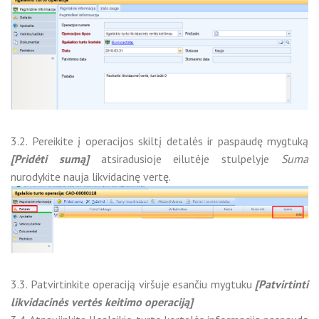
3.2. Pereikite į operacijos skiltį detalės ir paspaudę mygtuką
[Pridėti sumą]
atsiradusioje eilutėje stulpelyje
Suma
nurodykite nauja likvidacinę vertę.
3.3. Patvirtinkite operaciją viršuje esančiu mygtuku
[Patvirtinti
likvidacinės vertės keitimo operaciją]