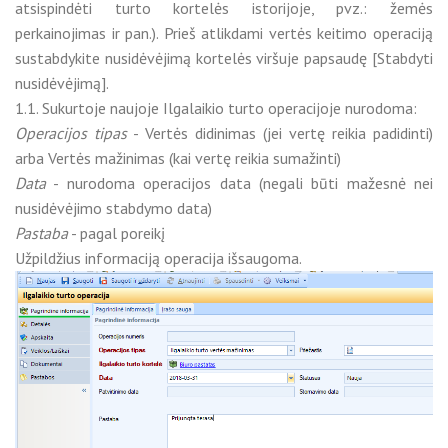
atsispindėti turto kortelės istorijoje, pvz.: žemės
perkainojimas ir pan.). Prieš atlikdami vertės keitimo operaciją
sustabdykite nusidėvėjimą kortelės viršuje papsaudę [Stabdyti
nusidėvėjimą].
1.1. Sukurtoje naujoje Ilgalaikio turto operacijoje nurodoma:
Operacijos tipas
- Vertės didinimas (jei vertę reikia padidinti)
arba Vertės mažinimas (kai vertę reikia sumažinti)
Data
- nurodoma operacijos data (negali būti mažesnė nei
nusidėvėjimo stabdymo data)
Pastaba
- pagal poreikį
Užpildžius informaciją operacija išsaugoma.