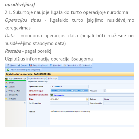
nusidėvėjimą]
.
2.1. Sukurtoje naujoje Ilgalaikio turto operacijoje nurodoma:
Operacijos tipas
- Ilgalaikio turto įsigijimo nusidėvėjimo
koregavimas
Data
- nurodoma operacijos data (negali būti mažesnė nei
nusidėvėjimo stabdymo data)
Pastaba
- pagal poreikį
Užpildžius informaciją operacija išsaugoma.