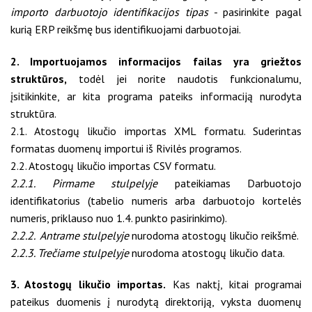
importo darbuotojo identifikacijos tipas
- pasirinkite pagal
kurią ERP reikšmę bus identifikuojami darbuotojai.
2. Importuojamos informacijos failas yra griežtos
struktūros,
todėl jei norite naudotis funkcionalumu,
įsitikinkite, ar kita programa pateiks informaciją nurodyta
struktūra.
2.1. Atostogų likučio importas XML formatu. Suderintas
formatas duomenų importui iš Rivilės programos.
2.2. Atostogų likučio importas CSV formatu.
2.2.1. Pirmame stulpelyje
pateikiamas Darbuotojo
identifikatorius (tabelio numeris arba darbuotojo kortelės
numeris, priklauso nuo 1.4. punkto pasirinkimo).
2.2.2. Antrame stulpelyje
nurodoma atostogų likučio reikšmė.
2.2.3. Trečiame stulpelyje
nurodoma atostogų likučio data.
3. Atostogų likučio importas.
Kas naktį, kitai programai
pateikus duomenis į nurodytą direktoriją, vyksta duomenų