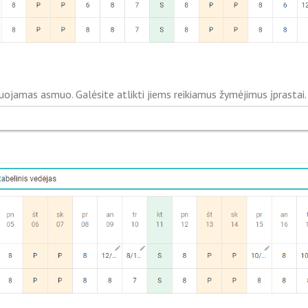
uojamas asmuo. Galėsite atlikti jiems reikiamus žymėjimus įprastai.