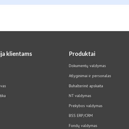
ja klientams
Produktai
Dokumentų valdymas
Atlyginimai ir personalas
ovas
Buhalterinė apskaita
tika
NT valdymas
Prekybos valdymas
BSS ERP/CRM
Fondų valdymas