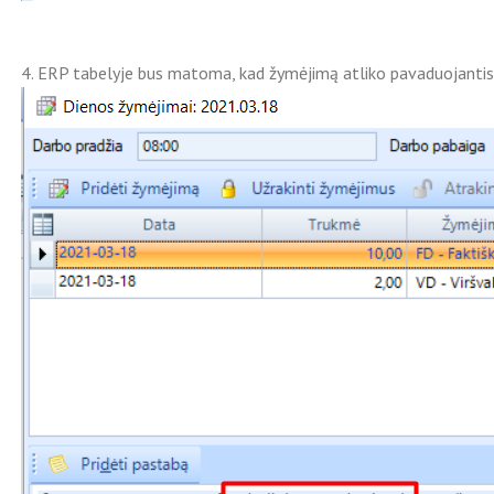
4. ERP tabelyje bus matoma, kad žymėjimą atliko pavaduojanti