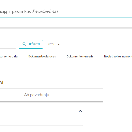
iją ir pasirinkus
Pavadavimas.