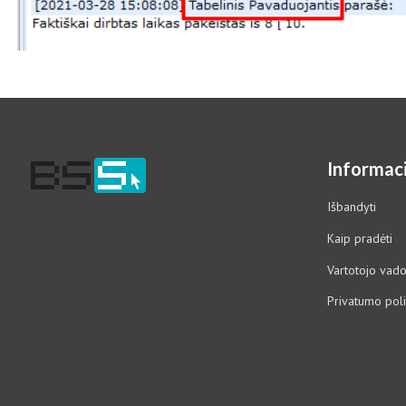
Informaci
Išbandyti
Kaip pradėti
Vartotojo vad
Privatumo poli