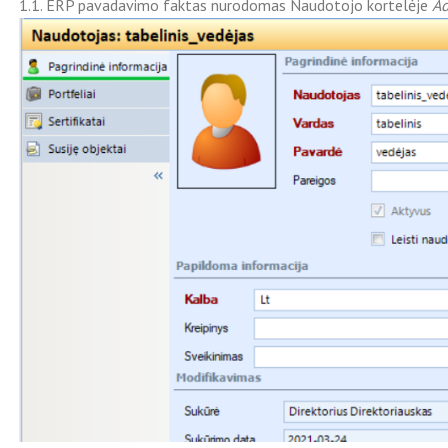
1.1. ERP pavadavimo faktas nurodomas Naudotojo kortelėje
Ad