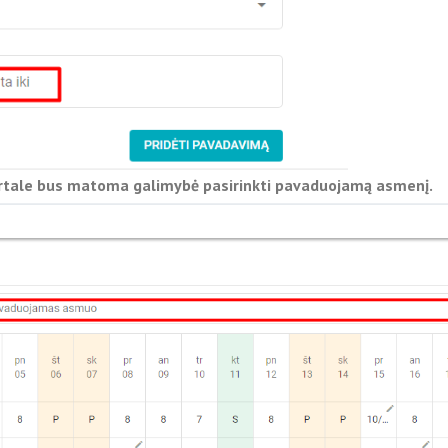
rtale bus matoma galimybė pasirinkti pavaduojamą asmenį.