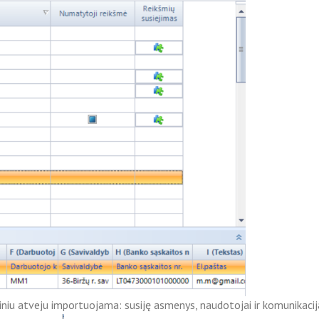
tiniu atveju importuojama: susiję asmenys, naudotojai ir komunikacij