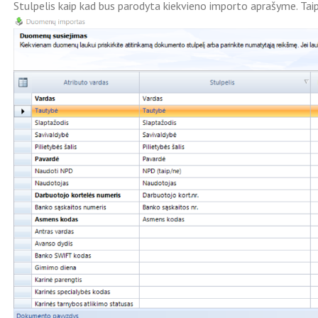
Stulpelis kaip kad bus parodyta kiekvieno importo aprašyme. Taip