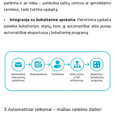
patikrina ir, jei reikia – patikslina kaštų centrus ar apmokėjimo
terminus, tada tvirtina sąskaitą.
Integracija su buhalterine apskaita.
Patvirtinta sąskaita
pasiekia buhalterijos skyrių, kuris ją automatiškai arba pusiau
automatiškai eksportuoja į buhalterinę programą.
3. Automatiniai veiksmai – mažiau rankinio darbo!