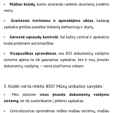
Mažiau klaidų
, kurios atsiranda rankinio duomenų įvedimo
metu.
Greitesnis tvirtinimo ir apmokėjimo ciklas
, kadangi
sąskaita greičiau pasiekia tinkamą darbuotoją ir skyrių.
Geresnė sąnaudų kontrolė
, kai kaštų centrai ir apskaitos
kodai priskiriami automatiškai.
Visapusiškas sprendimas
, nes BSS dokumentų valdymo
sistema apima ne tik gaunamas sąskaitas, bet ir visų įmonės
dokumentų valdymą — viena platforma viskam.
5. Kodėl verta rinktis BSS? Mūsų unikalios savybės:
Mes siūlome
visos įmonės dokumentų valdymo
sistemą
, ne tik susitelkiame į pirkimo sąskaitas.
Centralizuotas sprendimas reiškia mažiau sistemų, mažiau