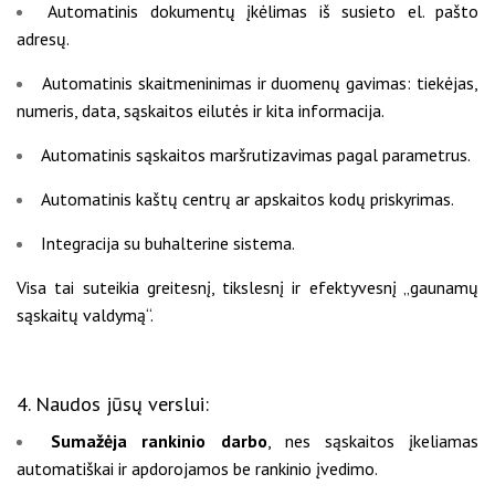
Automatinis dokumentų įkėlimas iš susieto el. pašto
adresų.
Automatinis skaitmeninimas ir duomenų gavimas: tiekėjas,
numeris, data, sąskaitos eilutės ir kita informacija.
Automatinis sąskaitos maršrutizavimas pagal parametrus.
Automatinis kaštų centrų ar apskaitos kodų priskyrimas.
Integracija su buhalterine sistema.
Visa tai suteikia greitesnį, tikslesnį ir efektyvesnį „gaunamų
sąskaitų valdymą“.
4. Naudos jūsų verslui:
Sumažėja rankinio darbo
, nes sąskaitos įkeliamas
automatiškai ir apdorojamos be rankinio įvedimo.