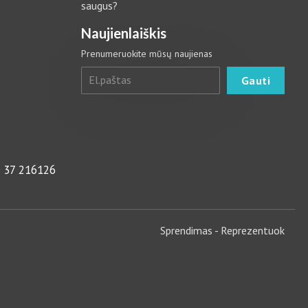
saugus?
Naujienlaiškis
Prenumeruokite mūsų naujienas
 37 216126
Sprendimas -
Reprezentuok