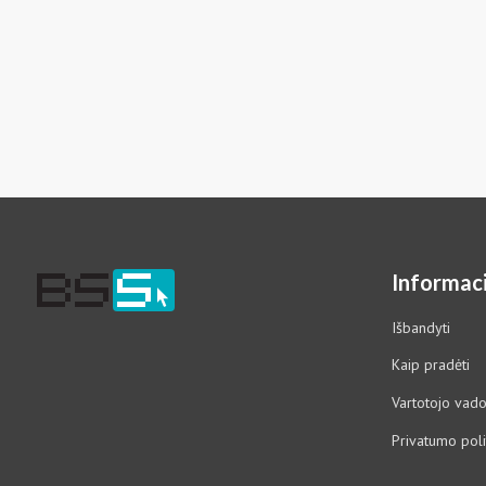
Informaci
Išbandyti
Kaip pradėti
Vartotojo vad
Privatumo poli