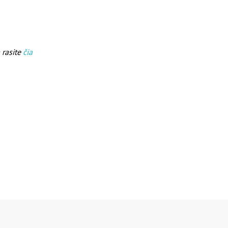
 rasite
čia