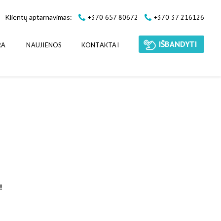
+370 657 80672
+370 37 216126
Klientų aptarnavimas:
IŠBANDYTI
RA
NAUJIENOS
KONTAKTAI
!