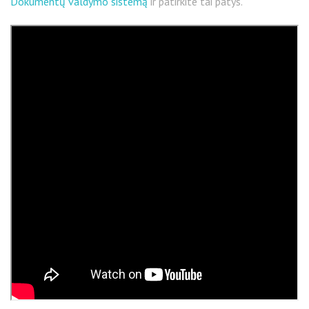
Dokumentų valdymo sistemą
ir patirkite tai patys.